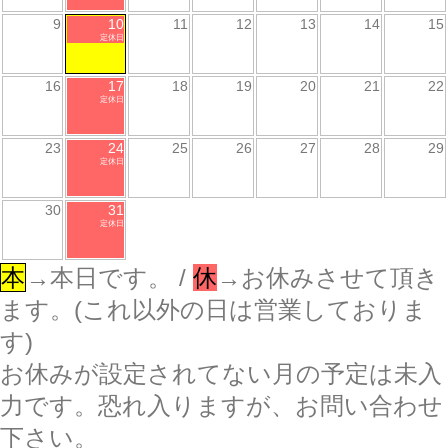
9
10
11
12
13
14
15
定休日
16
17
18
19
20
21
22
定休日
23
24
25
26
27
28
29
定休日
30
31
定休日
本
→本日です。 /
休
→お休みさせて頂き
ます。(これ以外の日は営業しておりま
す)
お休みが設定されてない月の予定は未入
力です。恐れ入りますが、お問い合わせ
下さい。