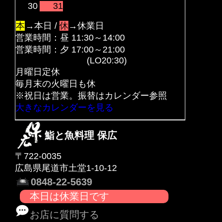
30
31
本
→本日 /
休
→休業日
営業時間：昼 11:30～14:00
営業時間：夕 17:00～21:00
(LO20:30)
月曜日定休
毎月末の火曜日も休
※祝日は営業。振替はカレンダー参照
大きなカレンダーを見る
鮨と魚料理 保広
〒722-0035
広島県尾道市土堂1-10-12
0848-22-5639
本日は休業日です
お店に質問する