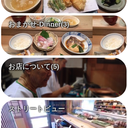
おまかせ-Dinner
(3)
お店について
(5)
ストリートビュー