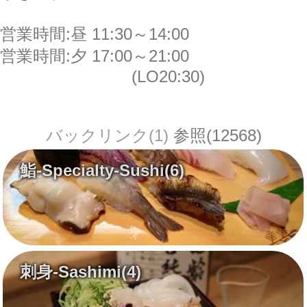
営業時間:昼 11:30～14:00
営業時間:夕 17:00～21:00
(LO20:30)
バックリンク(1)
参照(12568)
鮨-Specialty-Sushi
(6)
刺身-Sashimi
(4)