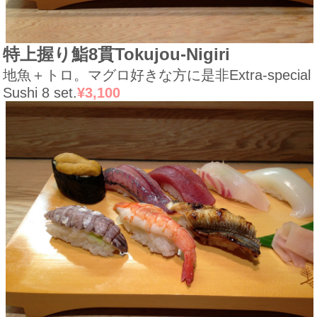
特上握り鮨8貫
Tokujou-Nigiri
地魚＋トロ。マグロ好きな方に是非
Extra-special
Sushi 8 set.
¥3,100