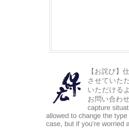
【お詫び】
させていた
いただける
お問い合わせ下さい。 
capture situa
allowed to change the type o
case, but if you're worried 