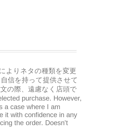
によりネタの種類を変更
も自信を持って提供させて
文の際、遠慮なく店頭で
cted purchase. However,
 is a case where I am
e it with confidence in any
acing the order. Doesn't