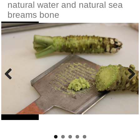
natural water and natural sea
breams bone
Previous
Next