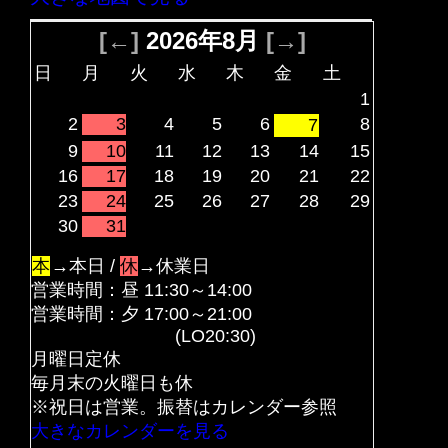
[←]
2026年8月
[→]
日
月
火
水
木
金
土
1
2
3
4
5
6
8
7
9
10
11
12
13
14
15
16
17
18
19
20
21
22
23
24
25
26
27
28
29
30
31
本
→本日 /
休
→休業日
営業時間：昼 11:30～14:00
営業時間：夕 17:00～21:00
(LO20:30)
月曜日定休
毎月末の火曜日も休
※祝日は営業。振替はカレンダー参照
大きなカレンダーを見る