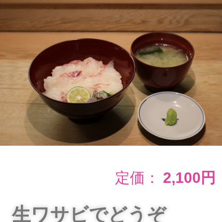
定価：
2,100円
生ワサビでどうぞ