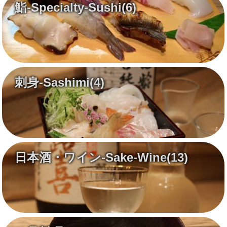
鮨-Specialty-Sushi
(6)
刺身-Sashimi
(4)
日本酒・ワイン-Sake-Wine
(13)