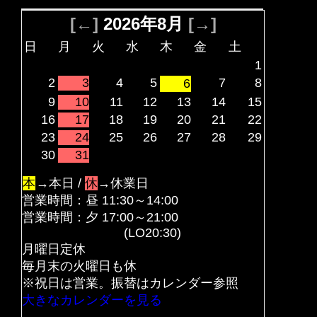
[←]
2026年8月
[→]
日
月
火
水
木
金
土
1
2
3
4
5
7
8
6
9
10
11
12
13
14
15
16
17
18
19
20
21
22
23
24
25
26
27
28
29
30
31
本
→本日 /
休
→休業日
営業時間：昼 11:30～14:00
営業時間：夕 17:00～21:00
(LO20:30)
月曜日定休
毎月末の火曜日も休
※祝日は営業。振替はカレンダー参照
大きなカレンダーを見る