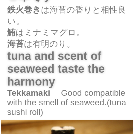
鉄火巻き
は海苔の香りと相性良
い。
鮪
はミナミマグロ。
海苔
は有明のり。
tuna and scent of
seaweed taste the
harmony
Tekkamaki
Good compatible
with the smell of seaweed.(tuna
sushi roll)