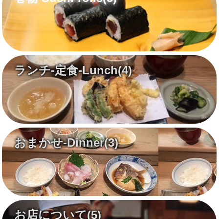
ランチ-定食-Lunch
(4)
おまかせ-Dinner
(3)
お店について
(5)