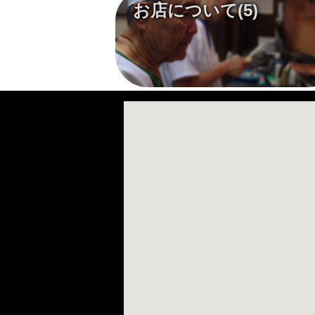
お店について
(5)