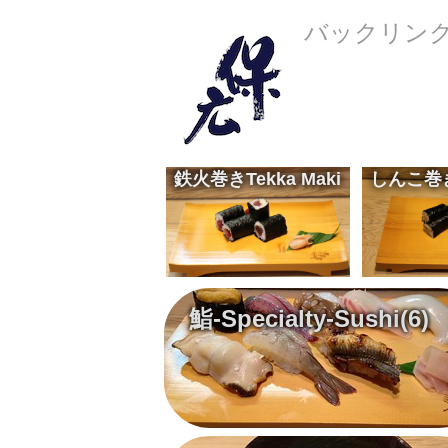
バックリンク(
鉄火巻き
Tekka Maki
しんこ巻
マグロの赤身の巻物です
Tuna sushi roll
¥900
熟成した沢庵の巻物です
Mature pickled radish sushi roll
¥400
鮨-Specialty-Sushi
(6)