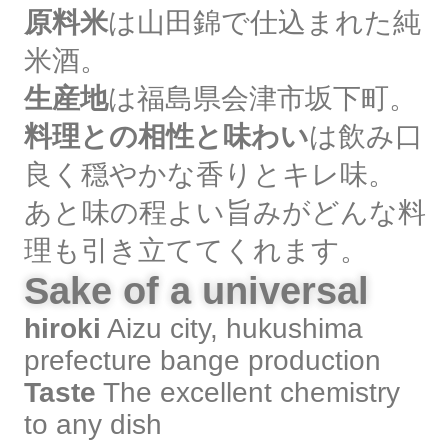
原料米
は山田錦で仕込まれた純
米酒。
生産地
は福島県会津市坂下町。
料理との相性と味わい
は飲み口
良く穏やかな香りとキレ味。
あと味の程よい旨みがどんな料
理も引き立ててくれます。
Sake of a universal
hiroki
Aizu city, hukushima
prefecture bange production
Taste
The excellent chemistry
to any dish