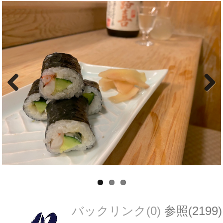
Previous
Next
バックリンク(0)
参照(2199)