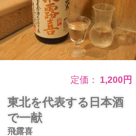
定価：
1,200円
東北を代表する日本酒
で一献
飛露喜