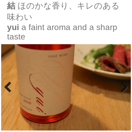
結
ほのかな香り、キレのある
味わい
yui
a faint aroma and a sharp
taste
Previous
Next