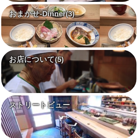
おまかせ-Dinner
(3)
お店について
(5)
ストリートビュー