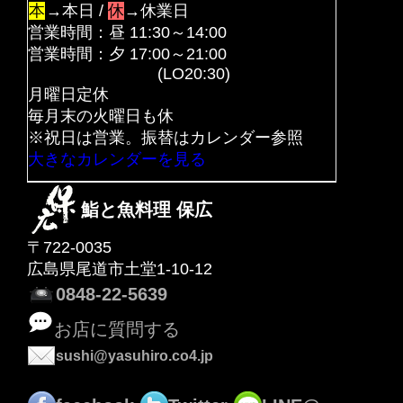
本
→本日 /
休
→休業日
営業時間：昼 11:30～14:00
営業時間：夕 17:00～21:00
(LO20:30)
月曜日定休
毎月末の火曜日も休
※祝日は営業。振替はカレンダー参照
大きなカレンダーを見る
鮨と魚料理 保広
〒722-0035
広島県尾道市土堂1-10-12
0848-22-5639
お店に質問する
sushi@yasuhiro.co4.jp